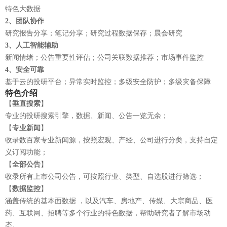
特色大数据
2、团队协作
研究报告分享；笔记分享；研究过程数据保存；晨会研究
3、人工智能辅助
新闻情绪；公告重要性评估；公司关联数据推荐；市场事件监控
4、安全可靠
基于云的投研平台；异常实时监控；多级安全防护；多级灾备保障
特色介绍
【
垂直搜索
】
专业的投研搜索引擎，数据、新闻、公告一览无余；
【
专业新闻
】
收录数百家专业新闻源，按照宏观、产经、公司进行分类，支持自定
义订阅功能；
【
全部公告
】
收录所有上市公司公告，可按照行业、类型、自选股进行筛选；
【
数据监控
】
涵盖传统的基本面数据 ，以及汽车、房地产、传媒、大宗商品、医
药、互联网、招聘等多个行业的特色数据，帮助研究者了解市场动
态。