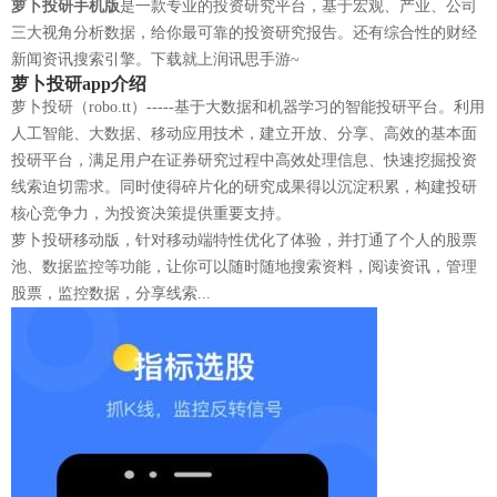
萝卜投研手机版
是一款专业的投资研究平台，基于宏观、产业、公司
三大视角分析数据，给你最可靠的投资研究报告。还有综合性的财经
新闻资讯搜索引擎。下载就上润讯思手游~
萝卜投研app介绍
萝卜投研（robo.tt）-----基于大数据和机器学习的智能投研平台。利用
人工智能、大数据、移动应用技术，建立开放、分享、高效的基本面
投研平台，满足用户在证券研究过程中高效处理信息、快速挖掘投资
线索迫切需求。同时使得碎片化的研究成果得以沉淀积累，构建投研
核心竞争力，为投资决策提供重要支持。
萝卜投研移动版，针对移动端特性优化了体验，并打通了个人的股票
池、数据监控等功能，让你可以随时随地搜索资料，阅读资讯，管理
股票，监控数据，分享线索...