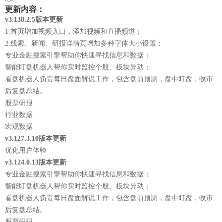
更新内容：
v3.138.2.5版本更新
1.首页增加视频入口，添加视频和直播频道；
2.线索、新闻、研报详情页增加多种字体大小设置；
专业金融搜索引擎帮助你快速寻找信息和数据；
智能盯盘机器人帮你实时监控个股、板块异动；
看盘机器人负责每日盘面解说工作，包含盘前预测，盘中盯盘，收市
后复盘总结。
股票研报
行业数据
宏观数据
v3.127.3.10版本更新
优化用户体验
v3.124.0.13
版本更新
专业金融搜索引擎帮助你快速寻找信息和数据；
智能盯盘机器人帮你实时监控个股、板块异动；
看盘机器人负责每日盘面解说工作，包含盘前预测，盘中盯盘，收市
后复盘总结。
股票研报