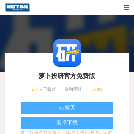
萝卜投研官方免费版
203
人下载过
|
金融理财
|
60.8M
ios暂无
安卓下载
萝卜投研官方免费版下载,萝卜投研,投资app,财