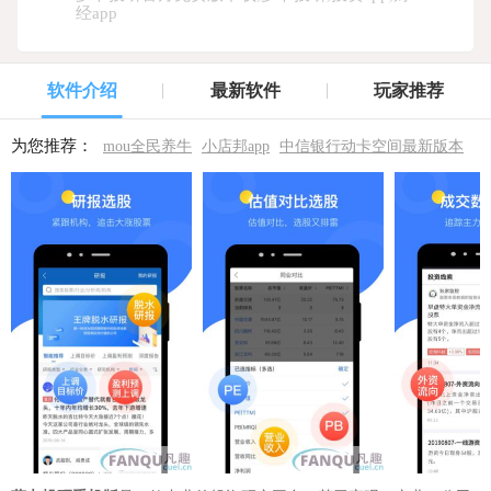
经app
软件介绍
最新软件
玩家推荐
为您推荐：
mou全民养牛
小店邦app
中信银行动卡空间最新版本