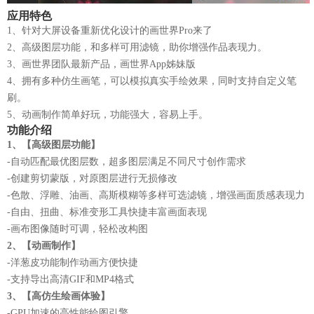
应用特色
1、针对大屏设备重新优化设计的画世界Pro来了
2、高级图层功能，和多样可用滤镜，助你增强作品表现力。
3、画世界团队最新产品，画世界App姊妹版
4、拥有多种仿生画笔，可以模拟真实手绘效果，同时支持自定义笔
刷。
5、动画制作简单好玩，功能强大，容易上手。
功能介绍
1、【高级图层功能】
-自动匹配最优图层数，超多图层满足不同尺寸创作需求
-创建剪切蒙版，对原图层进行无损修改
-色散、浮雕、油画、高斯模糊等多样可选滤镜，增强画面质感表现力
-自由、扭曲、标准变形工具快捷丰富画面表现
-画布图像随时可调，轻松改构图
2、【动画制作】
-洋葱皮功能制作动画方便快捷
-支持导出高清GIF和MP4格式
3、【高仿生绘画体验】
-GPU加速的高性能绘图引擎