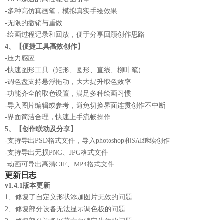
-多种高仿真画笔，模拟真实手绘效果
-无限的撤销与重做
-绘画过程记录和回放，便于分享回顾创作思路
4、【便捷工具高效创作】
-压力感应
-快速图形工具（矩形、圆形、直线、柳叶笔）
-调色盘支持悬浮拖动，大大提升取色效率
-功能齐全的取色设置，满足多种绘画习惯
-导入图片编辑或参考，避免切换界面连贯创作不中断
-界面简洁合理，快速上手流畅操作
5、【创作联动及分享】
-支持导出PSD格式文件，导入photoshop和SAI继续创作
-支持导出无损PNG、JPG格式文件
-动画可导出高清GIF、MP4格式文件
更新日志
v1.4.1版本更新
1、修复了自定义形状添加图片无效的问题
2、修复部分设备无法显示调色板的问题