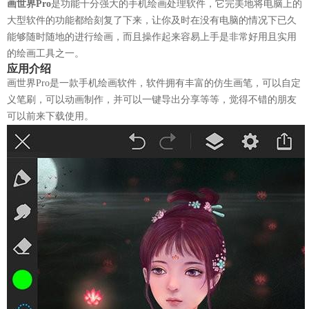
画世界Pro
是功能十分强大的手机绘画处理软件，它完美地将电脑上的
大型软件的功能都给刻复了下来，让你及时在没有电脑的情况下已久
能够随时随地的进行绘画，而且操作起来容易上手是非常好用且实用
的绘画工具之一。
应用介绍
画世界Pro是一款手机绘画软件，软件拥有丰富的仿生画笔，可以自定
义笔刷，可以动画制作，并可以一键导出分享等等，觉得不错的朋友
可以前来下载使用。