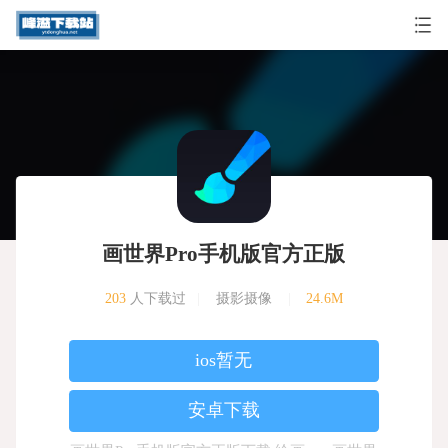
画世界Pro手机版官方正版
203
人下载过
|
摄影摄像
|
24.6M
ios暂无
安卓下载