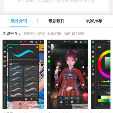
画世界Pro手机版官方正版下载,绘画app,画世界
软件介绍
最新软件
玩家推荐
为您推荐：
醒图相机滤镜
遥望相机
微商水印截图