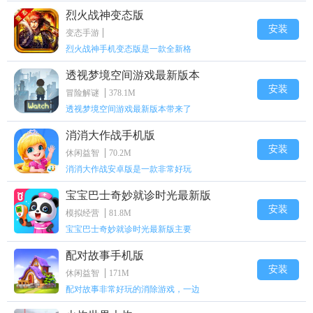
烈火战神变态版
安装
变态手游
烈火战神手机变态版是一款全新格
透视梦境空间游戏最新版本
安装
冒险解谜
378.1M
透视梦境空间游戏最新版本带来了
消消大作战手机版
安装
休闲益智
70.2M
消消大作战安卓版是一款非常好玩
宝宝巴士奇妙就诊时光最新版
安装
模拟经营
81.8M
宝宝巴士奇妙就诊时光最新版主要
配对故事手机版
安装
休闲益智
171M
配对故事非常好玩的消除游戏，一边