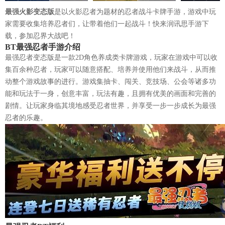
最强火影变态版
是以火影忍者为题材的忍者战斗卡牌手游，游戏中玩
家需要收集培养忍者们，让带着他们一起战斗！快来润讯思手游下
载，参加忍界大战吧！
BT最强忍者手游介绍
最强忍者变态版是一款2D角色养成类卡牌游戏，玩家在游戏中可以收
集百余种忍者，玩家可以随意搭配、培养并使用他们来战斗，从而推
动整个游戏故事的进行。游戏集抽卡、闯关、竞技场、公会等诸多功
能和玩法于一身，创意丰富，玩法有趣，且拥有优美的画面和完善的
剧情。让玩家身临其境地感受忍者世界，并享受一步一步成长为最强
忍者的乐趣。