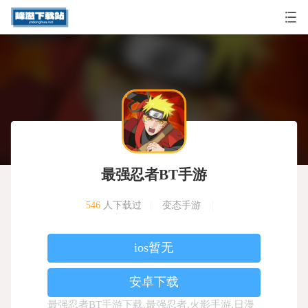
最强忍者BT手游
546
人下载过
|
变态手游
|
ios暂无
安卓下载
最强忍者BT手游下载,最强忍者,火影手游,日漫